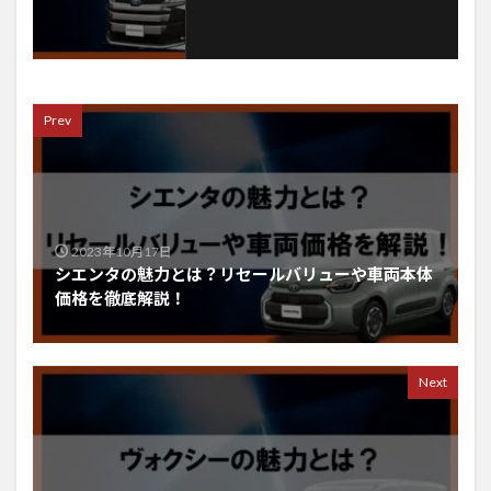
Prev
2023年10月17日
シエンタの魅力とは？リセールバリューや車両本体
価格を徹底解説！
Next