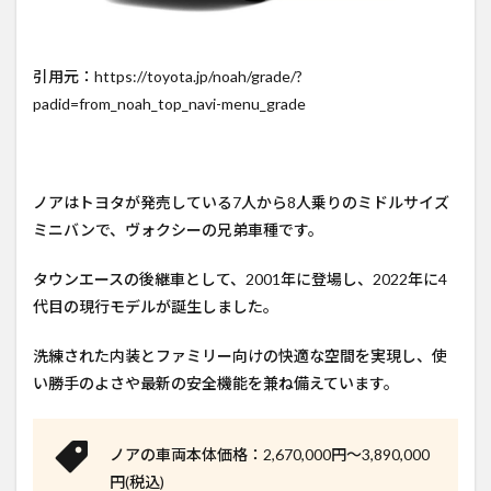
引用元：https://toyota.jp/noah/grade/?
padid=from_noah_top_navi-menu_grade
ノアはトヨタが発売している7人から8人乗りのミドルサイズ
ミニバンで、ヴォクシーの兄弟車種です。
タウンエースの後継車として、2001年に登場し、2022年に4
代目の現行モデルが誕生しました。
洗練された内装とファミリー向けの快適な空間を実現し、使
い勝手のよさや最新の安全機能を兼ね備えています。
ノアの車両本体価格：2,670,000円～3,890,000
円(税込)