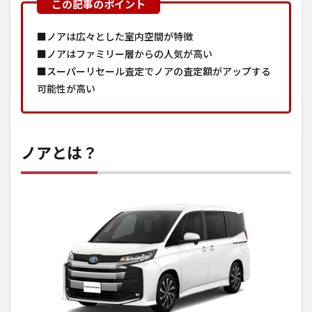
■ノアは広々とした室内空間が特徴
■ノアはファミリー層からの人気が高い
■スーパーリセール査定でノアの査定額がアップする
可能性が高い
ノアとは？