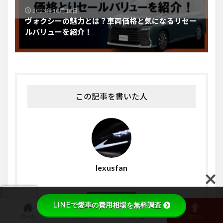
2023年10月18日
ヴォクシーの魅力とは？車両価格と気になるリセー
ルバリューを紹介！
この記事を書いた人
lexusfan
投稿一覧へ
LINEで愛車の費用相場を無料調査
ホーム
シェア
メニュー
TOPへ