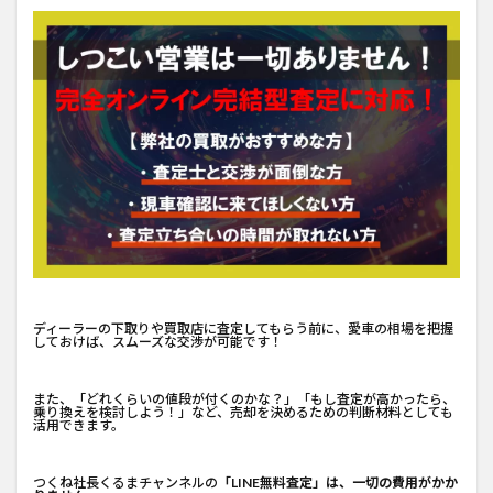
ディーラーの下取りや買取店に査定してもらう前に、愛車の相場を把握
しておけば、スムーズな交渉が可能です！
また、「どれくらいの値段が付くのかな？」「もし査定が高かったら、
乗り換えを検討しよう！」など、売却を決めるための判断材料としても
活用できます。
つくね社長くるまチャンネルの
「LINE無料査定」は、一切の費用がかか