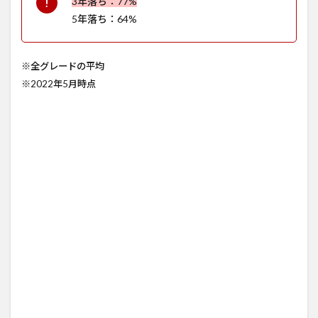
3年落ち：77%
5年落ち：64%
※全グレードの平均
※2022年5月時点