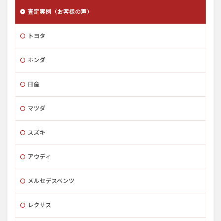
査定実例（お客様の声）
トヨタ
ホンダ
日産
マツダ
スズキ
アウディ
メルセデスベンツ
レクサス