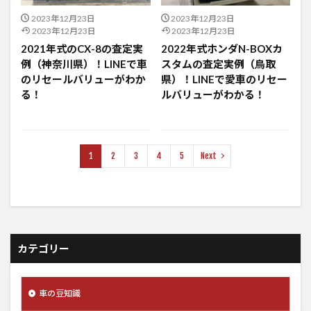
2023年12月23日
2023年12月23日
2023年12月23日
2023年12月23日
2021年式のCX-8の査定実
2022年式ホンダN-BOXカ
例（神奈川県）！LINEで車
スタムの査定実例（鳥取
のリセールバリューがわか
県）！LINEで愛車のリセー
る！
ルバリューがわかる！
1
2
3
4
5
Next
カテゴリー
車の豆知識