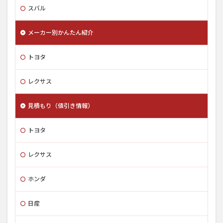
スバル
メーカー別かんたん紹介
トヨタ
レクサス
見積もり（値引き情報）
トヨタ
レクサス
ホンダ
日産