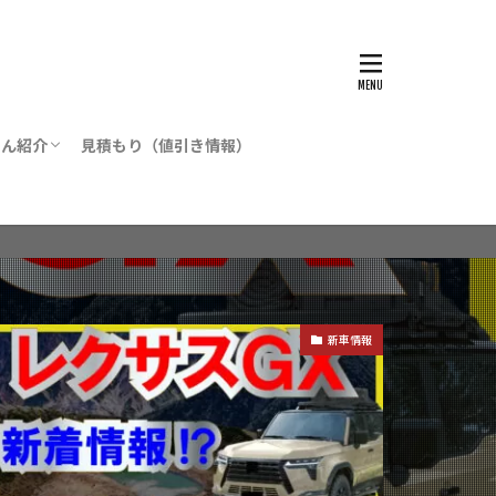
たん紹介
見積もり（値引き情報）
ツ
新車情報