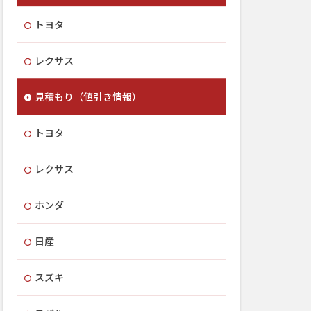
トヨタ
レクサス
見積もり（値引き情報）
トヨタ
レクサス
ホンダ
日産
スズキ