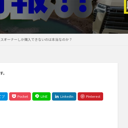
サスオーナーしか購入できないのは本当なのか？
す。