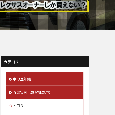
カテゴリー
車の豆知識
査定実例（お客様の声）
トヨタ