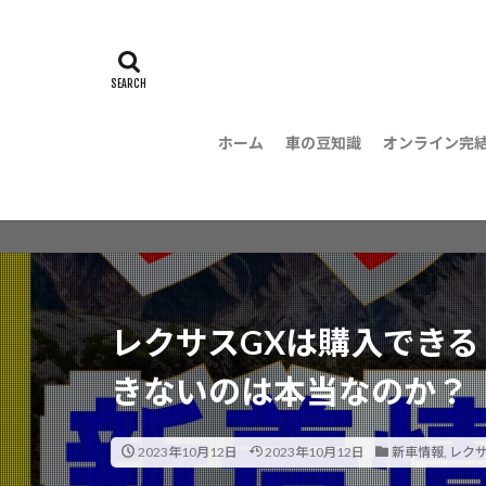
ホーム
車の豆知識
オンライン完
レクサスGXは購入でき
きないのは本当なのか？
2023年10月12日
2023年10月12日
新車情報
,
レク