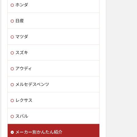
ホンダ
日産
マツダ
スズキ
アウディ
メルセデスベンツ
レクサス
スバル
メーカー別かんたん紹介