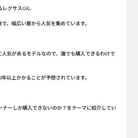
るレクサスGX。
徴で、幅広い層から人気を集めています。
に人気があるモデルなので、誰でも購入できるわけで
3年以上かかることが予想されています。
ーナーしか購入できないのか？をテーマに紹介してい