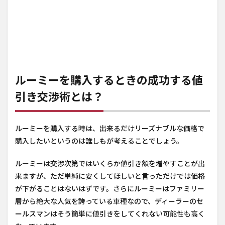
ルーミーを購入するときの成功する値
引き交渉術とは？
ルーミーを購入する時は、出来るだけリーズナブルな価格で
購入したいというのは誰しもが考えることでしょう。
ルーミーは交渉次第ではいくらか値引き額を増やすことが出
来ますが、ただ単純に安くしてほしいと言っただけでは価格
が下がることはないはずです。さらにルーミーはファミリー
層から絶大な人気を誇っている車種なので、ディーラーのセ
ールスマンはそう簡単に値引きをしてくれない可能性も高く