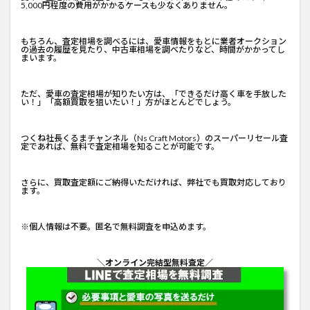
5,000円程度の費用がかかるケースも少なくありません。
もちろん、査定相場を調べるには、愛車情報をもとに業者オークション
の過去の履歴を見たり、中古車相場を調べたりなど、時間がかかってし
まいます。
ただ、愛車の査定相場が知りたい方は、「できるだけ高く車を手放した
い！」「高額買取を狙いたい！」方がほとんどでしょう。
つくね社長くるまチャンネル
（Ns Craft Motors）のスーパーリセール査
定であれば、無料で査定相場を知ることが可能です。
さらに、買取査定額にご納得いただければ、弊社でも買取対応しており
ます。
※個人情報は不要。匿名で無料調査を申込めます。
＼オンライン完結型無料査定／