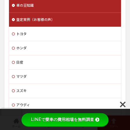
車の豆知識
査定実例（お客様の声）
トヨタ
ホンダ
日産
マツダ
スズキ
アウディ
メルセデスベンツ
LINEで愛車の費用相場を無料調査
ホーム
シェア
メニュー
TOPへ