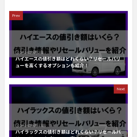
Prev
2024年3月2日
ハイエースの値引き額はどれくらい？リセールバリ
ューを高くするオプションも紹介！
Next
2024年3月12日
ハイラックスの値引き額はどれくらい？リセールバ