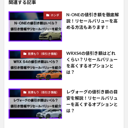
関連する記事
N-ONEの値引き額を徹底解
ホンダ
説！リセールバリューを高
める方法もあります！
WRXS4の値引き額はどれ
見積もり（値引き情報）
くらい？リセールバリュー
を高くするオプションと
は？
レヴォーグの値引き額の目
見積もり（値引き情報）
安を解説！リセールバリュ
ーを高くするオプションと
は？