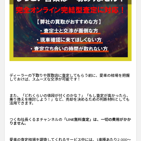
ディーラーの下取りや買取店に査定してもらう前に、愛車の相場を把握
しておけば、スムーズな交渉が可能です！
また、「どれくらいの値段が付くのかな？」「もし査定が高かったら、
乗り換えを検討しよう！」など、売却を決めるための判断材料としても
活用できます。
つくね社長くるまチャンネルの
「LINE無料査定」は、一切の費用がかか
りません
。
愛車の査定相場を調査してくれるサービス中には、1車種あたり2,000～