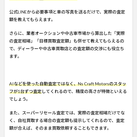
公式LINEから必要事項と車の写真を送るだけで、実際の査定
額を教えてもらえます。
さらに、業者オークションや中古車市場から算出した「実際
の査定相場」「目標買取査定額」も併せて教えてもらえるの
で、ディーラーや中古車買取店との査定額の交渉にも役立ち
ます。
AIなどを使った自動査定ではなく、Ns Craft Motorsのスタッ
フが1台ずつ査定
してくれるので、精度の高さが特徴といえる
でしょう。
また、スーパーリセール査定では、実際の査定相場だけでな
く、自社買取する場合の査定額も提示してくれるので、査定
額が合えば、そのまま買取依頼することもできます。