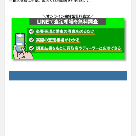
※個人情報は不要。匿名で無料調査を申込めます。
＼オンライン完結型無料査定／