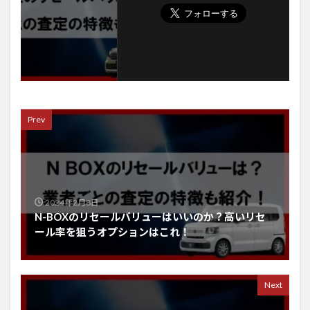
Prev
2024年2月8日
N-BOXのリセールバリューはいいのか？高いリセ
ール率を狙うオプションはこれ！
Next