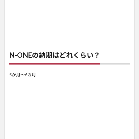
N-ONEの納期はどれくらい？
5か月～6カ月