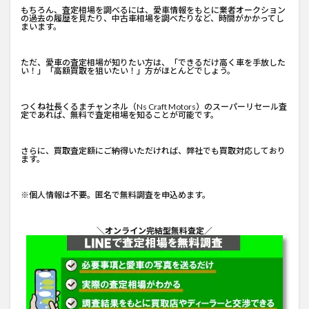
もちろん、査定相場を調べるには、愛車情報をもとに業者オークション
の過去の履歴を見たり、中古車相場を調べたりなど、時間がかかってし
まいます。
ただ、愛車の査定相場が知りたい方は、「できるだけ高く車を手放した
い！」「高額買取を狙いたい！」方がほとんどでしょう。
つくね社長くるまチャンネル
（Ns Craft Motors）のスーパーリセール査
定であれば、無料で査定相場を知ることが可能です。
さらに、買取査定額にご納得いただければ、弊社でも買取対応しており
ます。
※個人情報は不要。匿名で無料調査を申込めます。
＼オンライン完結型無料査定／