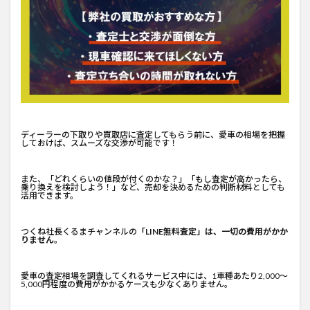
ディーラーの下取りや買取店に査定してもらう前に、愛車の相場を把握
しておけば、スムーズな交渉が可能です！
また、「どれくらいの値段が付くのかな？」「もし査定が高かったら、
乗り換えを検討しよう！」など、売却を決めるための判断材料としても
活用できます。
つくね社長くるまチャンネルの
「LINE無料査定」は、一切の費用がかか
りません
。
愛車の査定相場を調査してくれるサービス中には、1車種あたり2,000～
5,000円程度の費用がかかるケースも少なくありません。