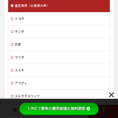
査定実例（お客様の声）
トヨタ
ホンダ
日産
マツダ
スズキ
アウディ
メルセデスベンツ
LINEで愛車の費用相場を無料調査
レクサス
ホーム
シェア
メニュー
TOPへ