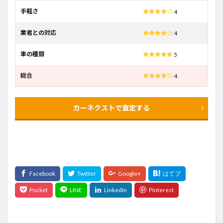
手軽さ
4
業者との対応
4
車の種類
5
総合
4
カーネクストで査定する