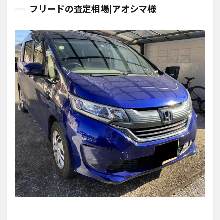
フリードの査定相場|アオシマ様