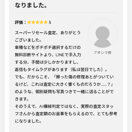
なりました。
評価：
5
スーパーリセール査定、ありがとう
ございました。
車種などをポチポチ選択するだけの
アオシマ様
無料診断サイトより、LINEで手入力
する分、手間は少しかかりますし、
返信もタイムラグがあります（私は翌日でした）。
でも、だからこそ、「擦った傷の修理あとがついてい
るけど、これは査定に大きく響くものだろうか……？」
のような、個別疑問も写真つきで一緒に送ることがで
きます。
そのうえで、AI機械判定ではなく、実際の査定スタッ
フさんから査定額のお返事をもらえるので、とても参考
になりました。