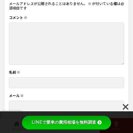
メールアドレスが公開されることはありません。
※
が付いている欄は必
須項目です
コメント
※
名前
※
メール
※
サイト
LINEで愛車の費用相場を無料調査
ホーム
シェア
メニュー
TOPへ