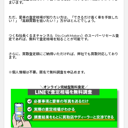
まいます。
ただ、愛車の査定相場が知りたい方は、「できるだけ高く車を手放した
い！」「高額買取を狙いたい！」方がほとんどでしょう。
つくね社長くるまチャンネル
（Ns Craft Motors）のスーパーリセール査
定であれば、無料で査定相場を知ることが可能です。
さらに、買取査定額にご納得いただければ、弊社でも買取対応しており
ます。
※個人情報は不要。匿名で無料調査を申込めます。
＼オンライン完結型無料査定／