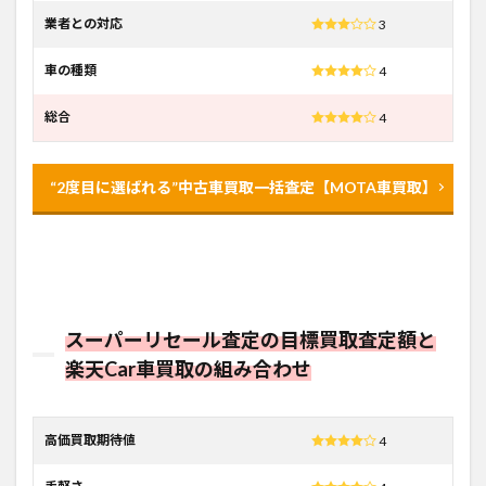
業者との対応
3
車の種類
4
総合
4
“2度目に選ばれる”中古車買取一括査定【MOTA車買取】
スーパーリセール査定の目標買取査定額と
楽天Car車買取の組み合わせ
高価買取期待値
4