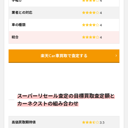
手軽さ
4
業者との対応
4
車の種類
4
総合
4
楽天Car車買取で査定する
スーパーリセール査定の目標買取査定額と
カーネクストの組み合わせ
高価買取期待値
3.5