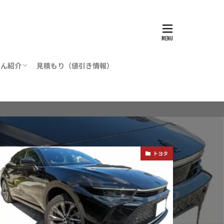
たん紹介
見積もり（値引き情報）
ツ
トヨタ