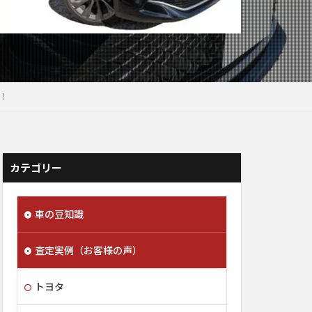
！
カテゴリー
車の豆知識
査定実例（お客様の声）
トヨタ