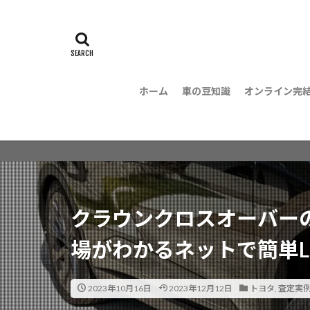
ホーム
車の豆知識
オンライン完
クラウンクロスオーバー
場がわかるネットで簡単L
2023年10月16日
2023年12月12日
トヨタ
,
査定実