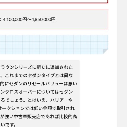
0,000円～4,850,000円
クラウンシリーズに新たに追加された
り、これまでのセダンタイプとは異な
般的にセダンのリセールバリューは悪い
ウンクロスオーバーについてはセダン
あるでしょう。とはいえ、ハリアーや
、オークションでは低い金額で取引され
りが強い中古車販売店であれば比較的高
高いです。