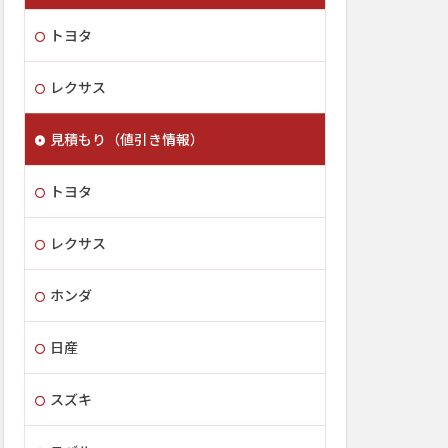
トヨタ
レクサス
見積もり（値引き情報）
トヨタ
レクサス
ホンダ
日産
スズキ