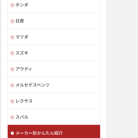
ホンダ
日産
マツダ
スズキ
アウディ
メルセデスベンツ
レクサス
スバル
メーカー別かんたん紹介