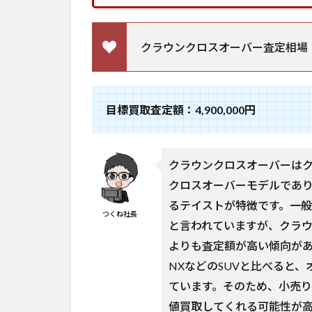
クラウンクロスオーバー査定相場：4,10
目標買取査定額：4,900,000円
クラウンクロスオーバーは
クロスオーバーモデルであ
るテイストが特徴です。一
つくね社長
と言われていますが、クラ
よりも査定額が高い傾向が
NXなどのSUVと比べると
ています。そのため、小売
値買取してくれる可能性が