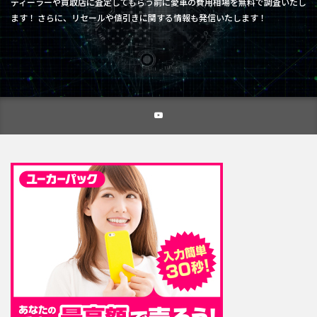
ディーラーや買取店に査定してもらう前に愛車の費用相場を無料で調査いたし
ます！ さらに、リセールや値引きに関する情報も発信いたします！