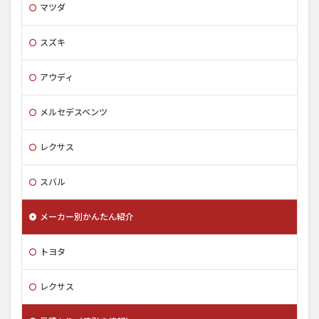
マツダ
スズキ
アウディ
メルセデスベンツ
レクサス
スバル
メーカー別かんたん紹介
トヨタ
レクサス