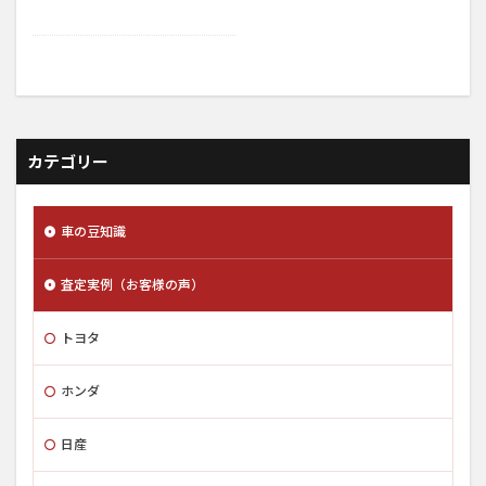
カテゴリー
車の豆知識
査定実例（お客様の声）
トヨタ
ホンダ
日産