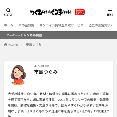
ホーム
車の豆知識
オンライン完結型買取サービス
過去の査定実績（お
YouTubeチャンネル開設
HOME
市島つぐみ
AUTHOR
市島つぐみ
大手出版社で約10年、教材・販促物の編集に携わったのち、出産・退職
を経て東京から九州に家族で移住。2022年よりフリーでの編集・執筆業
を開始。的確な編集・文章スキルで、読みやすくわかりやすい記事をお
届けします。日々子どもたちの送迎に車を走らせる2児の母。FP技能士2
級。