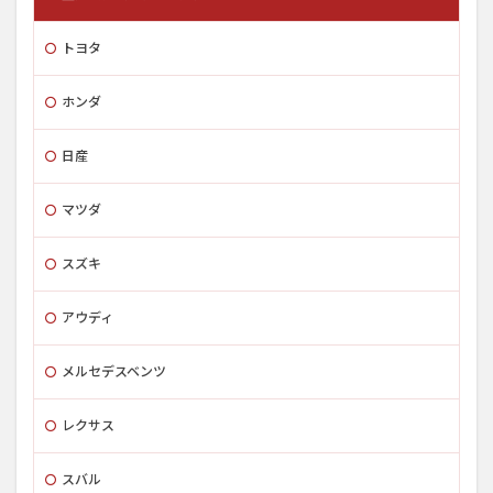
トヨタ
ホンダ
日産
マツダ
スズキ
アウディ
メルセデスベンツ
レクサス
スバル