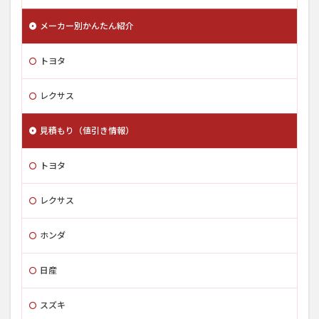
メーカー別かんたん紹介
トヨタ
レクサス
見積もり（値引き情報）
トヨタ
レクサス
ホンダ
日産
スズキ