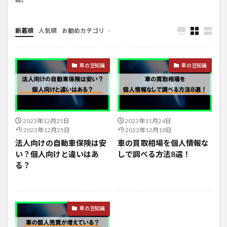
新着順
人気順
お勧めカテゴリ
新車情報
車の豆知識
車の豆知識
2023年12月25日
2023年11月24日
2023年12月25日
2023年12月19日
法人向けの自動車保険は安
車の買取相場を個人情報な
い？個人向けと違いはあ
しで調べる方法8選！
る？
車の豆知識